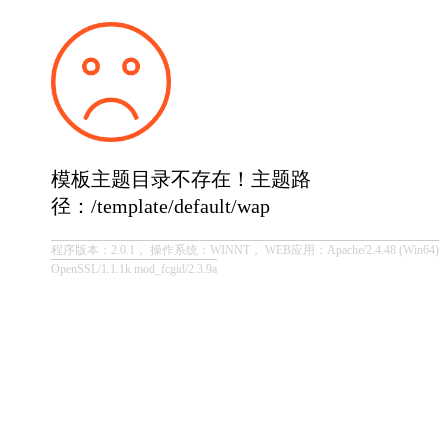
模板主题目录不存在！主题路
径：/template/default/wap
程序版本：2.0.1， 操作系统：WINNT， WEB应用：Apache/2.4.48 (Win64)
OpenSSL/1.1.1k mod_fcgid/2.3.9a