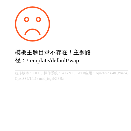
模板主题目录不存在！主题路
径：/template/default/wap
程序版本：2.0.1， 操作系统：WINNT， WEB应用：Apache/2.4.48 (Win64)
OpenSSL/1.1.1k mod_fcgid/2.3.9a