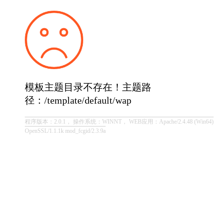
模板主题目录不存在！主题路
径：/template/default/wap
程序版本：2.0.1， 操作系统：WINNT， WEB应用：Apache/2.4.48 (Win64)
OpenSSL/1.1.1k mod_fcgid/2.3.9a