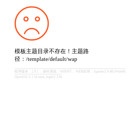
模板主题目录不存在！主题路
径：/template/default/wap
程序版本：2.0.1， 操作系统：WINNT， WEB应用：Apache/2.4.48 (Win64)
OpenSSL/1.1.1k mod_fcgid/2.3.9a